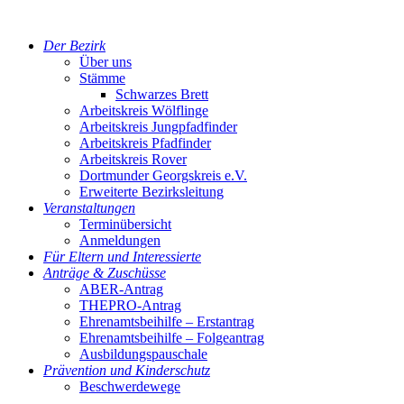
Der Bezirk
Über uns
Stämme
Schwarzes Brett
Arbeitskreis Wölflinge
Arbeitskreis Jungpfadfinder
Arbeitskreis Pfadfinder
Arbeitskreis Rover
Dortmunder Georgskreis e.V.
Erweiterte Bezirksleitung
Veranstaltungen
Terminübersicht
Anmeldungen
Für Eltern und Interessierte
Anträge & Zuschüsse
ABER-Antrag
THEPRO-Antrag
Ehrenamtsbeihilfe – Erstantrag
Ehrenamtsbeihilfe – Folgeantrag
Ausbildungspauschale
Prävention und Kinderschutz
Beschwerdewege